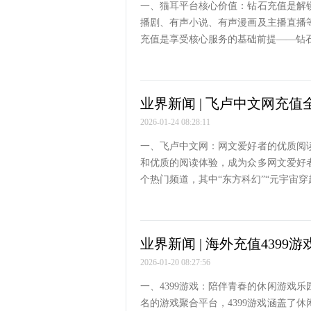
一、猫耳平台核心价值：钻石充值是解
播剧、有声小说、有声漫画及主播直播
充值是享受核心服务的基础前提——钻
业界新闻 | 飞卢中文网充值
2026-01-24 08:28:11
一、飞卢中文网：网文爱好者的优质阅
和优质的阅读体验，成为众多网文爱好
个热门频道，其中“东方科幻”“元宇宙穿
业界新闻 | 海外充值4399
2026-01-20 08:27:56
一、4399游戏：陪伴青春的休闲游戏
名的游戏聚合平台，4399游戏涵盖了