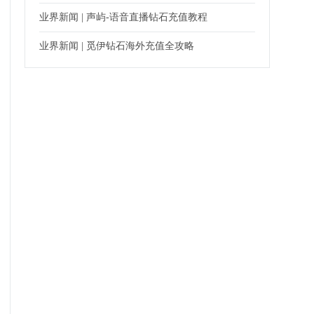
业界新闻 | 声屿-语音直播钻石充值教程
业界新闻 | 觅伊钻石海外充值全攻略