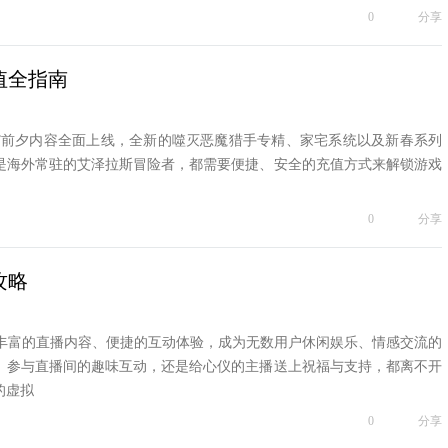
0
分享
充值全指南
夜”前夕内容全面上线，全新的噬灭恶魔猎手专精、家宅系统以及新春系列
是海外常驻的艾泽拉斯冒险者，都需要便捷、安全的充值方式来解锁游戏
0
分享
攻略
富的直播内容、便捷的互动体验，成为无数用户休闲娱乐、情感交流的
、参与直播间的趣味互动，还是给心仪的主播送上祝福与支持，都离不开
的虚拟
0
分享