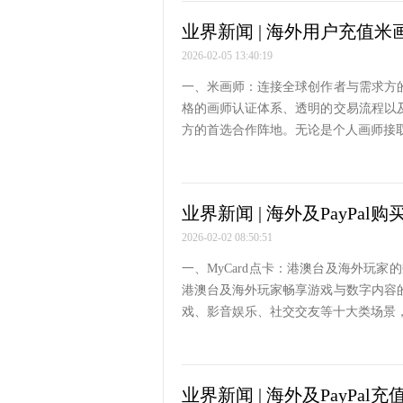
业界新闻 | 海外用户充值米
2026-02-05 13:40:19
一、米画师：连接全球创作者与需求方
格的画师认证体系、透明的交易流程以
方的首选合作阵地。无论是个人画师接
业界新闻 | 海外及PayPal购
2026-02-02 08:50:51
一、MyCard点卡：港澳台及海外玩家
港澳台及海外玩家畅享游戏与数字内容
戏、影音娱乐、社交交友等十大类场景
业界新闻 | 海外及PayPa