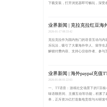
下载安装，打开浏览器即可畅玩，深受
业界新闻 | 克拉克拉红豆
2026-01-17 08:33:42
克拉克拉作为国内热门的语音互动与内
乐玩法，吸引了大量海外华人、留学生
解锁付费内容、支持心仪创作者、参与
业界新闻 | 海外paypal充值
2026-01-06 01:22:03
一、TT语音：游戏社交场景下的T豆
味语聊房间、主播互动等功能，积累了超
单，正斥资26亿打造集电竞馆与AI研