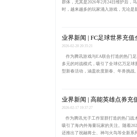
群体，尤其是2026年2月24日维护后
时，越来越多的玩家涌入游戏，无论是
业界新闻 | FC足球世界充
2026-02-20 20:35:21
作为腾讯游戏与EA联合打造的热门足
多元的对战模式，吸引了全球亿万足球爱
型新春活动，涵盖欢度新春、年兽挑战
业界新闻 | 高能英雄点券充
2026-02-17 19:37:27
作为腾讯光子工作室群打造的热门战术
吸引了海内外海量玩家的关注。随着20
还推出了祝融将士、神与火鸟等全新系