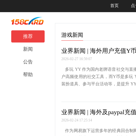
首页
点
游戏新闻
推荐
新闻
业界新闻 | 海外用户充值Y
2026-02-27 16:59:07
公告
多玩 YY 作为国内老牌语音社交与
帮助
户高频使用的社交工具，而Y币是多玩 
装扮道具、参与平台活动等，是提升 YY
业界新闻 | 海外及paypal
2026-02-24 17:25:14
作为网易旗下运营多年的经典回合制网