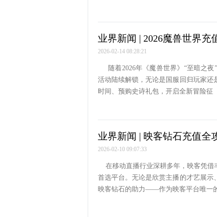
业界新闻 | 2026魔兽世界
2026-02-14 08:28:21
随着2026年《魔兽世界》“至暗之
活动陆续解锁，无论是国服回归玩家还
时间、预购史诗礼包，开启全新冒险征
业界新闻 | 映客钻石充值全
2026-02-10 09:07:33
在移动直播行业深耕多年，映客凭借丰
首选平台。无论是欣赏主播的才艺展示
映客钻石的助力——作为映客平台唯一