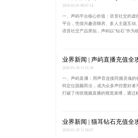
2026-02-01 08:07:14
一、声屿平台核心价值：语音社交的虚拟
平台，凭借兴趣语聊房、多人主题互动
语音社交产品类似，声屿以“钻石”作为
业界新闻 | 声屿直播充值全
2026-01-30 11:51:36
一、声屿直播：用声音连接同频灵魂的
特定位脱颖而出，成为众多声控爱好者
打破了传统视频直播的视觉束缚，通过
业界新闻 | 猫耳钻石充值全
2026-01-29 11:58:07