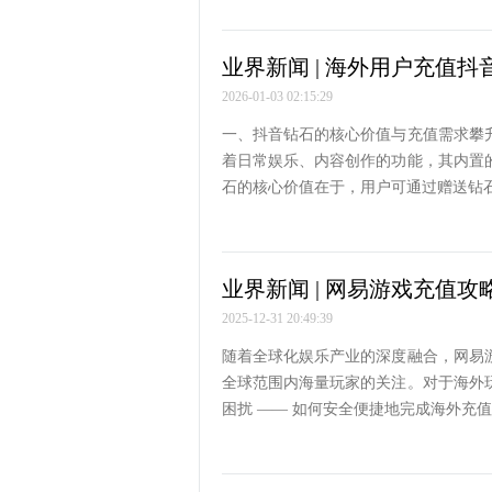
业界新闻 | 海外用户充值
2026-01-03 02:15:29
一、抖音钻石的核心价值与充值需求攀
着日常娱乐、内容创作的功能，其内置
石的核心价值在于，用户可通过赠送钻
业界新闻 | 网易游戏充值攻
2025-12-31 20:49:39
随着全球化娱乐产业的深度融合，网易
全球范围内海量玩家的关注。对于海外
困扰 —— 如何安全便捷地完成海外充