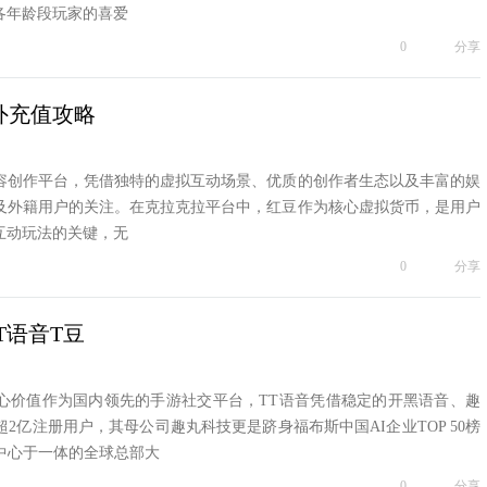
各年龄段玩家的喜爱
0
分享
海外充值攻略
容创作平台，凭借独特的虚拟互动场景、优质的创作者生态以及丰富的娱
及外籍用户的关注。在克拉克拉平台中，红豆作为核心虚拟货币，是用户
互动玩法的关键，无
0
分享
TT语音T豆
核心价值作为国内领先的手游社交平台，TT语音凭借稳定的开黑语音、趣
2亿注册用户，其母公司趣丸科技更是跻身福布斯中国AI企业TOP 50榜
发中心于一体的全球总部大
0
分享