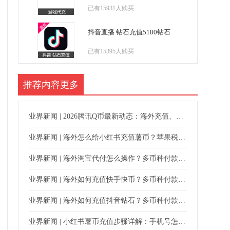
已有15931人购买
抖音直播 钻石充值5180钻石
已有15395人购买
推荐内容
更多
业界新闻 | 2026腾讯Q币最新动态：海外充值、使用范围与安全指南
业界新闻 | 海外怎么给小红书充值薯币？苹果税、网页版通道与代充方式对比
业界新闻 | 海外淘宝代付怎么操作？多币种付款与安全代购指南
业界新闻 | 海外如何充值快手快币？多币种付款与快手号直充指南
业界新闻 | 海外如何充值抖音钻石？多币种付款与账号直充指南
业界新闻 | 小红书薯币充值步骤详解：手机号怎么填、验证码怎么给、多久到账