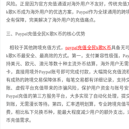
风险。正是因为官方充值通道对海外用户不友好，传统充值方式
k歌K币成为海外用户的优选方案，Paypal作为全球通用的
全有保障，完美解决了海外用户的充值痛点。
三、Paypal充值全民K歌K币的核心优势
相较于其他跨境充值方式，
paypal充值全民k歌K币
具备无
k歌K币最安全、最高效的方式。第一，支付兼容性极强，Pay
持美元、欧元、澳元等数十种主流外币结算，海外用户无需
卡，直接用境外Paypal账号即可完成付款，大幅简化充值流程
有成熟的跨境交易保障体系，每笔交易都有详细记录，支持
账、虚假平台充值带来的诈骗风险，保护用户资金与账号安
Paypal充值的第三方服务平台，大多实现了自动化处理，
到账，无需漫长等待。第四，汇率透明划算，专业跨境充值
费，相比私下兑换币种，能最大程度减少用户的额外支出，
币充值需求。