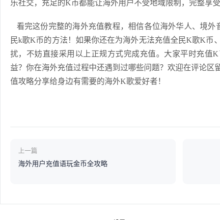
乐社交，充足的K币都能让海外用户不受地域限制，完整享受
看完这份完整的海外充值教程，相信各位海外华人、境外音乐
民k歌K币的方法！如果你还在为海外无法充值全民K歌K币
扰，不妨直接采用以上正规方式完成充值。大家平时充值K
益？你在海外充值过程中还遇到过哪些问题？欢迎在评论区
值攻略分享给身边有需要的海外K歌爱好者！
上一篇
海外用户充值语玩金币全攻略