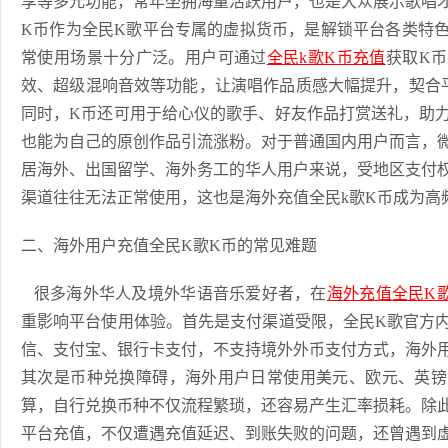
享等多元功能，常年坐拥海量活跃用户，也是大众展示歌唱
K币作为全民K歌平台专属的虚拟货币，是解锁平台各类特
常使用场景十分广泛。用户可通过
全民k歌K币充值
获取K
效、超级混响音效等功能，让演唱作品质感大幅提升，契合平台
同时，K币还可用于给心仪的歌手、好友作品打赏送礼，助
也能为自己的原创作品引流涨粉。对于普通国内用户而言，
居海外、出国留学、海外务工的华人用户来说，受地区支付
渠道往往无法正常使用，这也是海外充值全民k歌K币成为高
二、海外用户充值全民K歌K币的常见难题
很多海外华人及境外华语音乐爱好者，在
海外充值全民K
重影响平台使用体验。首先是支付渠道受限，全民K歌官方
信、支付宝、银行卡支付，不支持境外外币支付方式，海外
其次是币种兑换障碍，海外用户日常使用美元、欧元、英镑
算，自行兑换币种不仅流程繁琐，还容易产生汇率损耗。除
平台充值，不仅遭遇充值延迟、到账失败的问题，还曾遇到