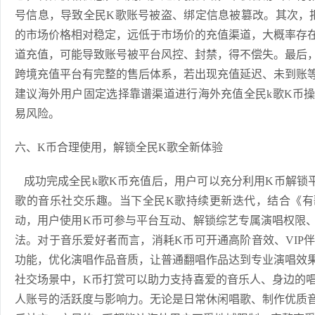
号信息，导致全民K歌账号被盗、绑定信息被篡改。其次，
的市场价格相对稳定，远低于市场价的充值渠道，大概率存
道充值，可能导致账号被平台风控、封禁，得不偿失。最后
跨境充值平台有完整的售后体系，若出现充值延迟、未到账
建议海外用户固定选择靠谱渠道进行海外充值全民k歌K币
易风险。
六、K币合理使用，解锁全民K歌全新体验
成功完成全民k歌K币充值后，用户可以充分利用K币解锁
歌的音乐社交乐趣。当下全民K歌持续更新迭代，结合《有歌
动，用户使用K币可参与平台互动、解锁综艺专属演唱权限
法。对于音乐爱好者而言，消耗K币可开通高阶音效、VIP
功能，优化演唱作品音质，让普通翻唱作品达到专业演唱效
社交场景中，K币打赏可以助力支持喜爱的音乐人、身边的
人账号的活跃度与影响力。无论是日常休闲唱歌、制作优质