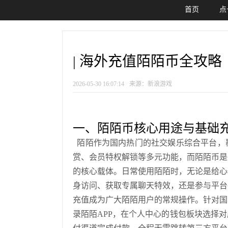
首页
点
| 海外充值陌陌币全攻略
2026-05-30 16:07:14
来源：新浪游戏
一、陌陌币核心用途与基础
陌陌作为国内热门的社交娱乐综合平台，
赏、会员特权解锁等多元功能，而陌陌币是
的核心载体。日常使用陌陌时，无论是给心
身访问、获取专属聊天特效，还是参与平台
充值成为广大陌陌用户的常规操作。针对国
录陌陌APP，在个人中心的钱包板块选择