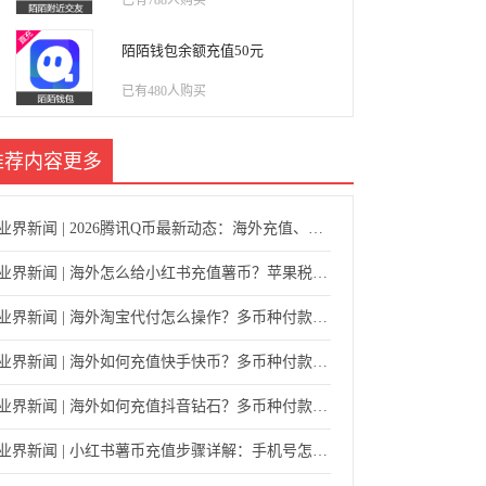
已有788人购买
陌陌钱包余额充值50元
已有480人购买
推荐内容
更多
业界新闻 | 2026腾讯Q币最新动态：海外充值、使用范围与安全指南
业界新闻 | 海外怎么给小红书充值薯币？苹果税、网页版通道与代充方式对比
业界新闻 | 海外淘宝代付怎么操作？多币种付款与安全代购指南
业界新闻 | 海外如何充值快手快币？多币种付款与快手号直充指南
业界新闻 | 海外如何充值抖音钻石？多币种付款与账号直充指南
业界新闻 | 小红书薯币充值步骤详解：手机号怎么填、验证码怎么给、多久到账