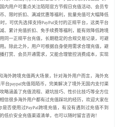
国内用户可重点关注陌陌官方节假日充值活动、会员专
币、限时折扣、满减优惠等福利，批量充值可大幅降低
，可优先选择支持PayPal支付的正规平台，这类平台
减、累计充值折扣、免手续费等福利，能有效降低跨境
用同一正规平台充值，长期稳定的合规交易记录，可避
用。除此之外，用户可根据自身使用需求合理充值，避
播打赏、会员开通需求，又能合理管控消费成本，实现
和海外跨境充值两大场景，针对海外用户而言，海外充
台paypal充值陌陌币，完美解决了境外无国内支付渠
攻略涵盖了充值流程、避坑技巧、性价比技巧等全方位
相信很多海外用户都有过充值踩坑的经历，欢迎大家在
是否使用过PayPal跨境充值，有没有遇到过充值不到
的低价安全充值渠道清单，也可以随时留言咨询！