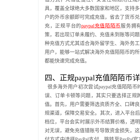
具，覆盖全球绝大多数国家和地区，支持多
户的外币余额即可完成充值，省去了货币兑
充，正规平台的
paypal充值陌陌币
服务拥有
策，若出现订单未履约、充值未到账等问题
种充值方式尤其适合海外留学生、海外务工
用户，能够一站式解决海外充值陌陌币的所
都能快速完成充值。
四、正规paypal充值陌陌币
很多海外用户初次尝试paypal充值陌
误、订单卡顿等问题，其实只要选择正规
值。首先，用户需要筛选资质齐全、口碑良
规渠道，保障交易安全。其次，进入平台后
档位，平台会实时展示外币结算价格，透明
对无误，避免充值错账号导致资金损失，这
付方式中选择PayPal支付，跳转至Pay