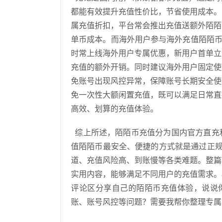
都能有效提升充值性价比，节省使用成本。
属充值折扣，平台常会推出充值送额外陌陌
单币成本。而海外用户参与海外充值陌陌币时
时常上线海外用户专属优惠，新用户首单立
充值的额外开销。同时建议海外用户固定使
免账号出现风控异常，保障账号长期安全使
免一次性大额闲置充值，既可以满足日常直
高效、划算的充值体验。
综上所述，陌陌币充值分为国内官方直充
值陌陌币最安全、便捷的方式就是通过正规平
道、充值风险高、到账慢等各类难题。整篇
实用内容，能够满足不同用户的充值需求。
评论区分享自己的陌陌币充值体验，说说你
账、账号风控等问题？需要我帮你整理专属