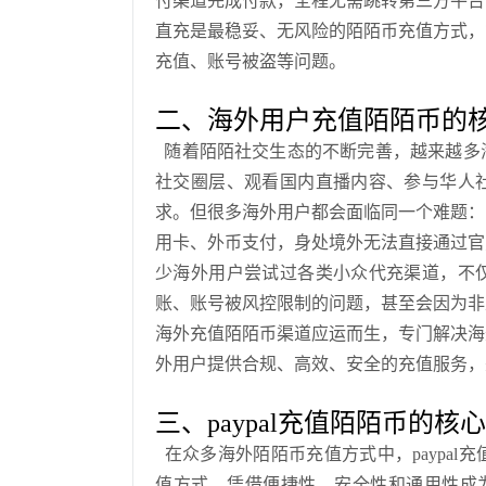
付渠道完成付款，全程无需跳转第三方平台
直充是最稳妥、无风险的陌陌币充值方式，
充值、账号被盗等问题。
二、海外用户充值陌陌币的
随着陌陌社交生态的不断完善，越来越多
社交圈层、观看国内直播内容、参与华人
求。但很多海外用户都会面临同一个难题：
用卡、外币支付，身处境外无法直接通过官
少海外用户尝试过各类小众代充渠道，不
账、账号被风控限制的问题，甚至会因为非
海外充值陌陌币渠道应运而生，专门解决海
外用户提供合规、高效、安全的充值服务，
三、paypal充值陌陌币的
在众多海外陌陌币充值方式中，paypa
值方式，凭借便捷性、安全性和通用性成为