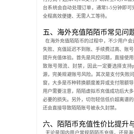
台系统会自动处理订单，通常1-5分钟即
全程高效便捷、无需人工等待。
五、海外充值陌陌币常见问
在海外充值陌陌币的过程中，不少用户会
失败、充值延迟不到账、手续费过高、账号
提升充值体验。首先是风控问题，直接使用
致账号限流、封禁，因此一定要选择支持p
源，完美规避账号风险。其次是支付失败问题
窗，大多是币种转换额度差异或支付限额导
用户需要注意，陌陌虚拟币充值成功后大多
必要的损失。另外，切勿轻信低价超离谱的
还会直接导致陌陌账号被永久封禁。
六、陌陌币充值性价比提升
无论是国内用户常规陌陌币充值，还是海外