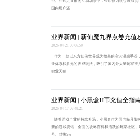
台。在知足直播的互动场景中，金币作为核心虚拟货
国内用户还
业界新闻 | 新仙魔九界点卷充值
2026-04-21 08:06:50
作为一款以东方仙侠世界观为根基的高沉浸感手游，
业体系和多元的养成玩法，吸引了国内外大量玩家投
职业天赋
业界新闻 | 小黑盒H币充值全指
2026-04-17 08:48:21
随着游戏产业的持续升温，小黑盒作为国内极具影响
新的游戏资讯、全面的攻略百科和活跃的玩家社区，还
号、对接Ste