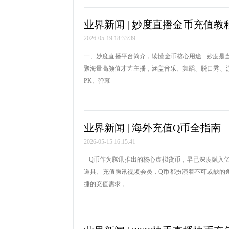
业界新闻 | 妙度直播金币充值教
2026-05-19 18:33:39
一、妙度直播平台简介，读懂金币核心用途 妙度是
聚海量高颜值才艺主播，涵盖音乐、舞蹈、脱口秀、
PK、弹幕
业界新闻 | 海外充值Q币全指南
2026-05-15 16:15:41
Q币作为腾讯推出的核心虚拟货币，早已深度融入亿
道具、充值腾讯视频会员，Q币都扮演着不可或缺的
捷的充值需求，