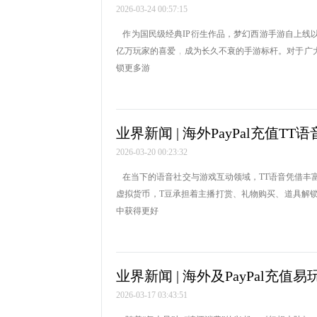
2026-03-24 00:57:15
作为国民级经典IP衍生作品，梦幻西游手游自上线
亿万玩家的喜爱，成为长久不衰的手游标杆。对于广
锁更多游
业界新闻 | 海外PayPal充值TT
2026-03-20 00:23:32
在当下的语音社交与游戏互动领域，TT语音凭借丰
虚拟货币，T豆承担着主播打赏、礼物购买、道具解
中获得更好
业界新闻 | 海外及PayPal充值
2026-03-17 03:43:51