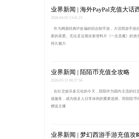
业界新闻 | 海外PayPal充值大
2026-04-03 13:41:23
作为网易经典IP改编的回合制手游，大话西游手游
家的喜爱。无论是近期全新资料片《一念圣魔》的抢
持久魅力
业界新闻 | 陌陌币充值全攻略
2026-03-31 00:37:54
在社交娱乐多元化的今天，陌陌作为国内主流的社交
值服务，成为很多人日常休闲的重要选择。而陌陌币
赠送主播
业界新闻 | 梦幻西游手游充值攻