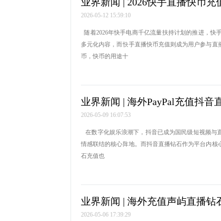
业界新闻 | 2026快手直播快币
2026-05-12 15:59:10
随着2026年快手电商千亿流量扶持计划的推进，
多元化内容，而快手直播快币充值则成为用户参与直
币，快币的用途十
业界新闻 | 海外PayPal充值抖
2026-05-09 16:07:53
在数字化娱乐浪潮下，抖音已成为国民级短视频与直
情感联结的核心阵地。而抖音直播钻石作为平台内核
石充值也
业界新闻 | 海外充值声屿直播钻
2026-05-06 17:39:29