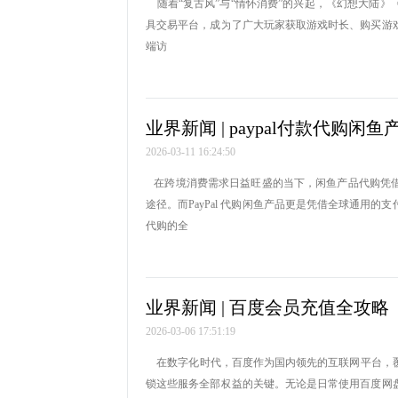
随着“复古风”与“情怀消费”的兴起，《幻想大陆
具交易平台，成为了广大玩家获取游戏时长、购买游
端访
业界新闻 | paypal付款代购闲
2026-03-11 16:24:50
在跨境消费需求日益旺盛的当下，闲鱼产品代购凭借
途径。而PayPal 代购闲鱼产品更是凭借全球通用
代购的全
业界新闻 | 百度会员充值全攻略
2026-03-06 17:51:19
在数字化时代，百度作为国内领先的互联网平台，覆
锁这些服务全部权益的关键。无论是日常使用百度网