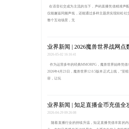
在语音社交成为主流的当下，声屿直播凭借精准声配
仅能邂逅同频声线，还能通过多样主题房实现轻松社
整个互动场景，无
业界新闻 | 2026魔兽世界战网
2026-05-02 16:16:41
作为运营多年的经典MMORPG，魔兽世界始终凭
2026年4月23日，魔兽世界12.0.5版本正式上
容，让玩
业界新闻 | 知足直播金币充值全
2026-04-29 09:26:08
随着直播行业的持续升温，知足直播凭借丰富的内