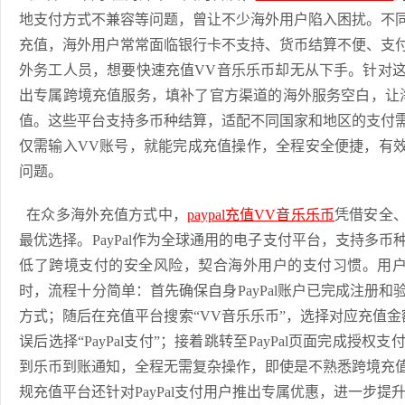
地支付方式不兼容等问题，曾让不少海外用户陷入困扰。不
充值，海外用户常常面临银行卡不支持、货币结算不便、支
外务工人员，想要快速充值VV音乐乐币却无从下手。针对
出专属跨境充值服务，填补了官方渠道的海外服务空白，让
值。这些平台支持多币种结算，适配不同国家和地区的支付
仅需输入VV账号，就能完成充值操作，全程安全便捷，有效
问题。
在众多海外充值方式中，
paypal充值VV音乐乐币
凭借安全
最优选择。PayPal作为全球通用的电子支付平台，支持多
低了跨境支付的安全风险，契合海外用户的支付习惯。用户通
时，流程十分简单：首先确保自身PayPal账户已完成注册
方式；随后在充值平台搜索“VV音乐乐币”，选择对应充值
误后选择“PayPal支付”；接着跳转至PayPal页面完成授
到乐币到账通知，全程无需复杂操作，即使是不熟悉跨境充
规充值平台还针对PayPal支付用户推出专属优惠，进一步提升了