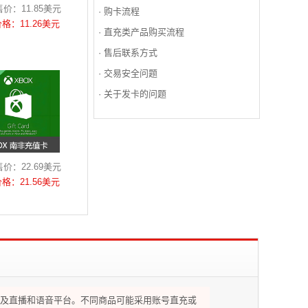
价：11.85美元
·
购卡流程
价格：11.26美元
·
直充类产品购买流程
·
售后联系方式
·
交易安全问题
·
关于发卡的问题
价：22.69美元
价格：21.56美元
及直播和语音平台。不同商品可能采用账号直充或