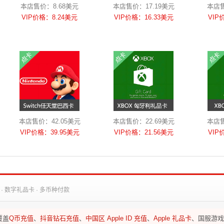
本店售价：8.68美元
本店售价：17.19美元
本店售
VIP价格：8.24美元
VIP价格：16.33美元
VIP
本店售价：42.05美元
本店售价：22.69美元
本店售
VIP价格：39.95美元
VIP价格：21.56美元
VIP
· 数字礼品卡 · 多币种付款
覆盖
Q币充值
、
抖音钻石充值
、
中国区 Apple ID 充值
、
Apple 礼品卡
、国服游戏