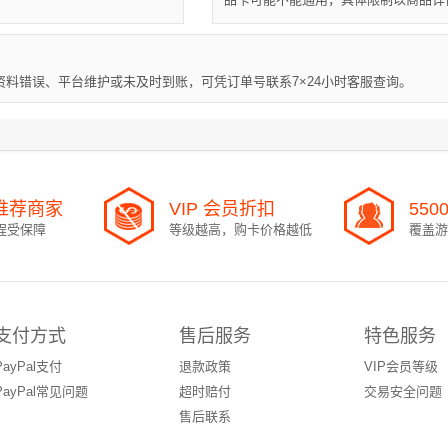
料错误、平台维护或未及时到账，可凭订单号联系7×24小时客服查询。
l 推荐商家
VIP 会员折扣
550
程受保障
等级越高，购卡价格越低
覆盖游
支付方式
售后服务
特色服务
PayPal支付
退款政策
VIP会员等级
PayPal常见问题
超时赔付
交易安全问题
售后联系