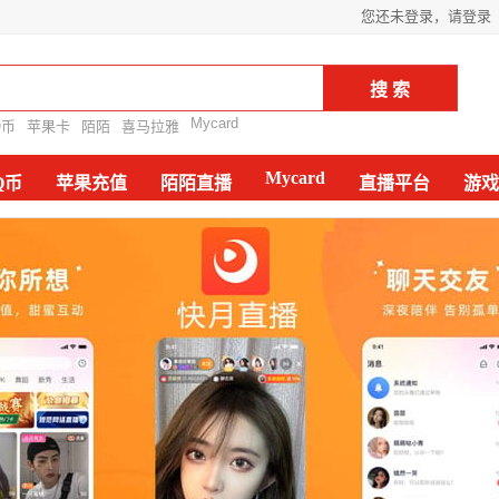
您还未登录，请登录
Mycard
Q币
苹果卡
陌陌
喜马拉雅
Mycard
Q币
苹果充值
陌陌直播
直播平台
游戏