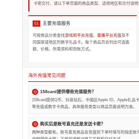
卡密交付，请以下单页面的商品类型、适用地区和交付说明
主要充值服务
01
可按商品分类查找
游戏和平台充值
、
直播平台充值
及不
同国家或地区的数字礼品卡。每个商品页会列出可选面
额、价格、所需资料和到账方式。
海外充值常见问题
158card提供哪些充值服务？
Q
158card提供Q币、抖音钻石、中国区Apple ID、Appl
等充值或数字卡商品，具体服务类型以商品页面说明为准。
购买后是账号直充还是发送卡密？
Q
两种类型都有。账号直充商品会充值到下单时填写的指定账
说明提供卡密；下单前请核对商品名称和交付方式。