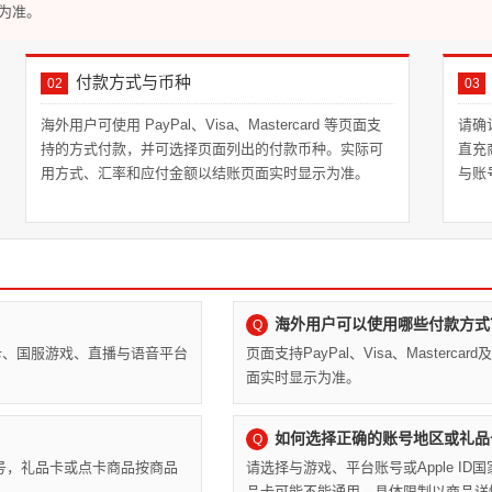
为准。
付款方式与币种
02
03
海外用户可使用 PayPal、Visa、Mastercard 等页面支
请确
持的方式付款，并可选择页面列出的付款币种。实际可
直充
用方式、汇率和应付金额以结账页面实时显示为准。
与账
海外用户可以使用哪些付款方式
Q
e礼品卡、国服游戏、直播与语音平台
页面支持PayPal、Visa、Maste
面实时显示为准。
如何选择正确的账号地区或礼品
Q
号，礼品卡或点卡商品按商品
请选择与游戏、平台账号或Apple I
品卡可能不能通用，具体限制以商品详