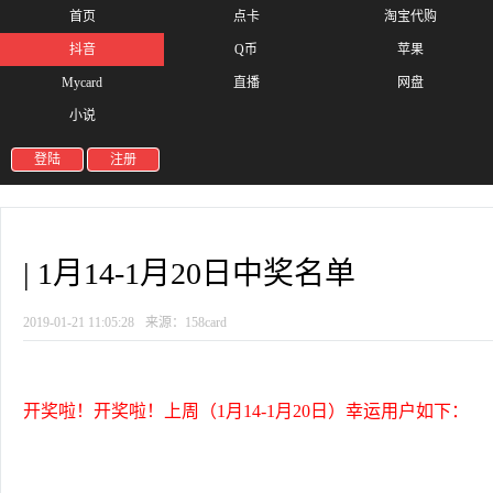
首页
点卡
淘宝代购
抖音
Q币
苹果
Mycard
直播
网盘
小说
登陆
注册
| 1月14-1月20日中奖名单
2019-01-21 11:05:28
来源：158card
开奖啦！开奖啦！上周（1月14-1月20日）幸运用户如下：