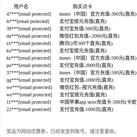
用户名
购买点卡
47***
[email protected]
itunes（中国）官方充值-300元(直充
ls***
[email protected]
支付宝按元充值(直充)
39***
[email protected]
支付宝充值-500元(直充)
da***
[email protected]
微信红包充值--2000元(直充)
zx***
[email protected]
腾讯Q币500个直充(直充)
ku***
[email protected]
支付宝按元充值(直充)
ke***
[email protected]
itunes（中国）官方充值-500元(直充)
pu***
[email protected]
支付宝充值-2000元(直充)
37***
[email protected]
itunes（中国）官方充值-500元(直充)
qq***
[email protected]
支付宝充值-1000元(直充)
we***
[email protected]
微信红包--按元充值(直充)
we***
[email protected]
支付宝按元充值(直充)
11***
[email protected]
中国苹果app store充值卡-500元(卡密
22***
[email protected]
支付宝充值-1000元(直充)
奖品为网站优惠券，已经发放到账号，请注意查收。