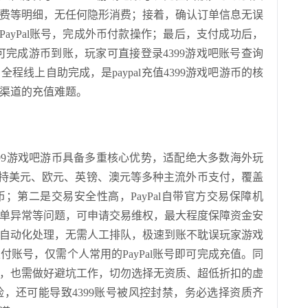
费等明细，无任何隐形消费；接着，确认订单信息无误
人PayPal账号，完成外币付款操作；最后，支付成功后，
可完成游币到账，玩家可直接登录4399游戏吧账号查询
线上自助完成，是paypal充值4399游戏吧游币的核
渠道的充值难题。
4399游戏吧游币具备多重核心优势，适配绝大多数海外玩
l支持美元、欧元、英镑、澳元等多种主流外币支付，覆盖
；第二是交易安全性高，PayPal自带官方交易保障机
单异常等问题，可申请交易维权，最大程度保障资金安
自动化处理，无需人工排队，极速到账不耽误玩家游戏
账号，仅需个人常用的PayPal账号即可完成充值。同
币时，也需做好避坑工作，切勿选择无资质、超低折扣的虚
，还可能导致4399账号被风控封禁，务必选择资质齐