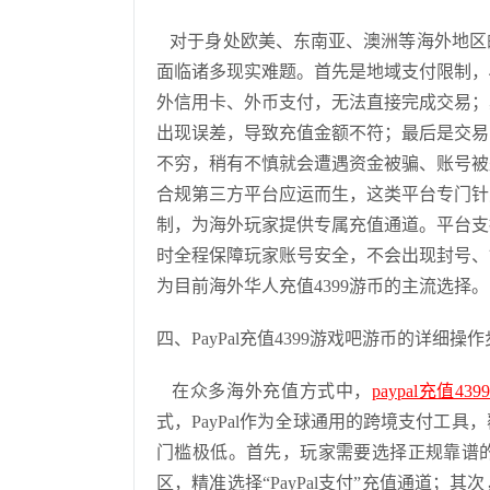
对于身处欧美、东南亚、澳洲等海外地区
面临诸多现实难题。首先是地域支付限制，
外信用卡、外币支付，无法直接完成交易；
出现误差，导致充值金额不符；最后是交易
不穷，稍有不慎就会遭遇资金被骗、账号被
合规第三方平台应运而生，这类平台专门针
制，为海外玩家提供专属充值通道。平台支
时全程保障玩家账号安全，不会出现封号、
为目前海外华人充值4399游币的主流选择。
四、PayPal充值4399游戏吧游币的详细操
在众多海外充值方式中，
paypal充值4
式，PayPal作为全球通用的跨境支付工
门槛极低。首先，玩家需要选择正规靠谱的
区，精准选择“PayPal支付”充值通道；