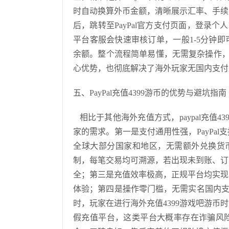
时自动换算外币金额，清晰展示汇率、手续
后，跳转至PayPal官方支付页面，登录个
平台客服会快速审核订单，一般1-5分钟即
余额。整个流程简单易懂，无需复杂操作，全程
心优势，也彻底解决了海外玩家无国内支付
五、PayPal充值4399游币的优势与避坑指南
相比于其他海外充值方式，paypal充值
家的需求。第一是支付通用性强，PayPa
全球大部分国家和地区，无需额外兑换货币
制，每笔交易均可溯源，若出现未到账、订
全；第三是充值效率极高，正规平台均实现
体验；第四是操作零门槛，无需实名国内支付
时，玩家在进行海外充值4399游戏吧游
假充值平台，这类平台大概率存在诈骗风险