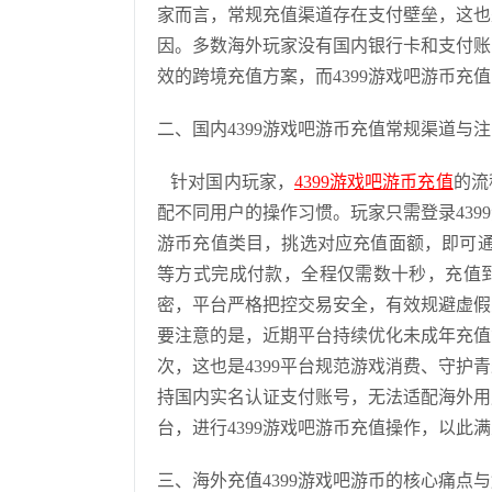
家而言，常规充值渠道存在支付壁垒，这也
因。多数海外玩家没有国内银行卡和支付账
效的跨境充值方案，而4399游戏吧游币
二、国内4399游戏吧游币充值常规渠道与
针对国内玩家，
4399游戏吧游币充值
的流
配不同用户的操作习惯。玩家只需登录43
游币充值类目，挑选对应充值面额，即可通
等方式完成付款，全程仅需数十秒，充值
密，平台严格把控交易安全，有效规避虚假
要注意的是，近期平台持续优化未成年充值
次，这也是4399平台规范游戏消费、守
持国内实名认证支付账号，无法适配海外用
台，进行4399游戏吧游币充值操作，以此
三、海外充值4399游戏吧游币的核心痛点