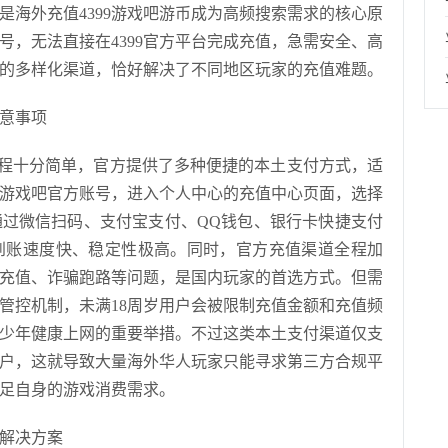
是海外充值4399游戏吧游币成为高频搜索需求的核心原
号，无法直接在4399官方平台完成充值，急需安全、高
充值的多样化渠道，恰好解决了不同地区玩家的充值难题。
注意事项
程十分简单，官方提供了多种便捷的本土支付方式，适
99游戏吧官方账号，进入个人中心的充值中心页面，选择
过微信扫码、支付宝支付、QQ钱包、银行卡快捷支付
到账速度快、稳定性极高。同时，官方充值渠道全程加
充值、诈骗跑路等问题，是国内玩家的首选方式。但需
管控机制，未满18周岁用户会被限制充值金额和充值频
护青少年健康上网的重要举措。不过这类本土支付渠道仅支
户，这就导致大量海外华人玩家只能寻求第三方合规平
满足自身的游戏消费需求。
与解决方案