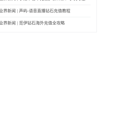
业界新闻 | 声屿-语音直播钻石充值教程
业界新闻 | 觅伊钻石海外充值全攻略