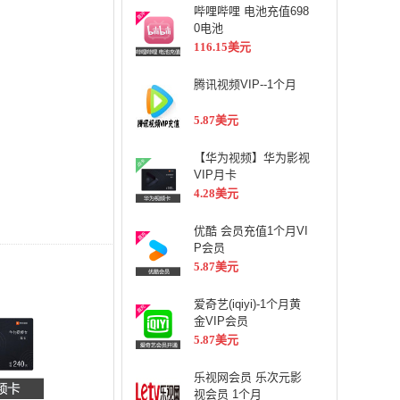
哔哩哔哩 电池充值698
0电池
116.15美元
腾讯视频VIP--1个月
5.87美元
【华为视频】华为影视
VIP月卡
4.28美元
优酷 会员充值1个月VI
P会员
5.87美元
爱奇艺(iqiyi)-1个月黄
金VIP会员
5.87美元
乐视网会员 乐次元影
视会员 1个月