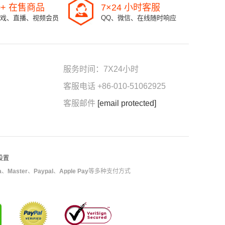
0+ 在售商品
7×24 小时客服
戏、直播、视频会员
QQ、微信、在线随时响应
服务时间：7X24小时
客服电话 +86-010-51062925
客服邮件
[email protected]
 设置
a
、
Master
、
Paypal
、
Apple Pay
等多种支付方式