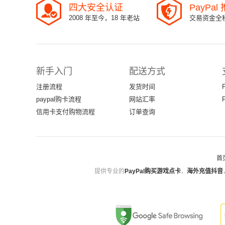
四大安全认证
PayPa
2008 年至今，18 年老站
交易资金全
新手入门
配送方式
注册流程
发货时间
paypal购卡流程
网站汇率
信用卡支付购物流程
订单查询
首
提供专业的
PayPal购买游戏点卡
，
海外充值抖音