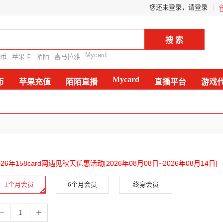
您还未登录，请登录
Mycard
Q币
苹果卡
陌陌
喜马拉雅
Mycard
币
苹果充值
陌陌直播
直播平台
游戏
026年158card网遇见秋天优惠活动[2026年08月08日~2026年08月14日]
1个月会员
6个月会员
终身会员