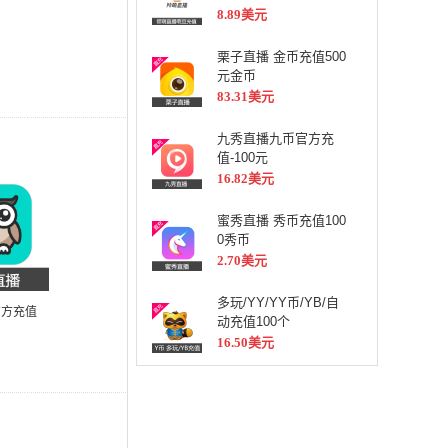
8.89美元
栗子直播 金币充值500
元金币
83.31美元
九秀直播九币官方充
值-100元
16.82美元
蜜秀直播 秀币充值100
0秀币
2.70美元
多玩/YY/YY币/YB/自
官方充值
动充值100个
16.50美元