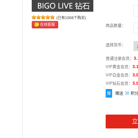
(已有1068个购买)
在线客服
商品数量：
-
+
选择货币：
3.
普通注册会员：
3.
VIP黄金会员：
3.
VIP白金会员：
3.
VIP钻石会员：
赠
赠送
38
积