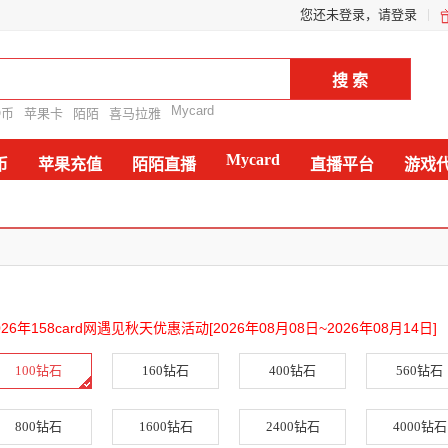
您还未登录，请登录
Mycard
Q币
苹果卡
陌陌
喜马拉雅
Mycard
币
苹果充值
陌陌直播
直播平台
游戏
026年158card网遇见秋天优惠活动[2026年08月08日~2026年08月14日]
100钻石
160钻石
400钻石
560钻石
800钻石
1600钻石
2400钻石
4000钻石