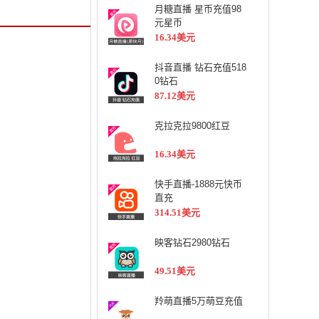
月糖直播 星币充值98
元星币
16.34美元
抖音直播 钻石充值518
0钻石
87.12美元
克拉克拉9800红豆
16.34美元
快手直播-1888元快币
直充
314.51美元
映客钻石2980钻石
49.51美元
羚萌直播5万萌豆充值