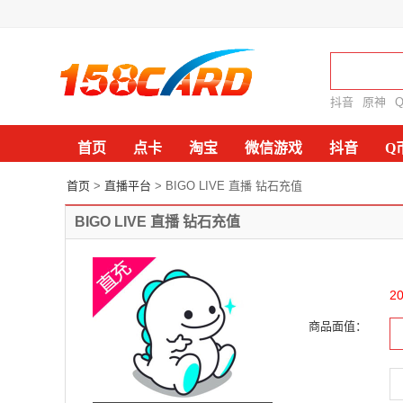
抖音
原神
首页
点卡
淘宝
微信游戏
抖音
Q
首页
>
直播平台
> BIGO LIVE 直播 钻石充值
BIGO LIVE 直播 钻石充值
2
商品面值：