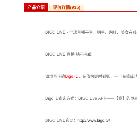
产品介绍
评价详情(915)
BIGO LIVE - 全球直播平台，明星、网红、美女在
BIGO LIVE 直播 钻石充值
请填写正确
Bigo ID
，充值为即时到账，一旦充值成
Bigo ID查询方式：BIGO Live APP——【我】的
BIGO LIVE官网：
http://www.bigo.tv/