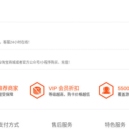
，客服24小时在线！
猫/淘宝商城或者官方公众号/小程序购买、充值！
l 推荐商家
VIP 会员折扣
550
程受保障
等级越高，购卡价格越低
覆盖游
支付方式
售后服务
特色服务