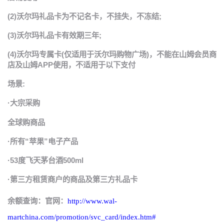
(2)沃尔玛礼品卡为不记名卡，不挂失，不冻结;
(3)沃尔玛礼品卡有效期三年;
(4)沃尔玛专属卡(仅适用于沃尔玛购物广场)，不能在山姆会员商
店及山姆APP使用，
不适用于以下支付
场景:
·大宗采购
全球购商品
·所有“苹果”电子产品
·53度飞天茅台酒500ml
·第三方租赁商户的商品及第三方礼品卡
余额查询：官网：
http://www.wal-
martchina.com/promotion/svc_card/index.htm#