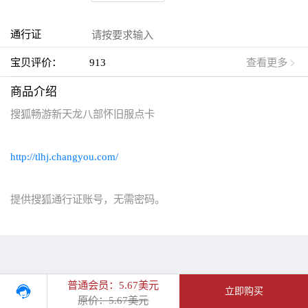
通行证
宝贝评价：
913
查看更多
商品介绍
搜狐畅游新天龙八部怀旧服点卡
http://tlhj.changyou.com/
提供搜狐通行证账号，无需密码。
普通会员：5.67美元
立即购买
原价：5.67美元