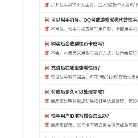
答
打开快手APP个人主页，进入“编辑个人资料
问
可以用手机号、QQ号或游戏昵称代替快手
答
不可以。快手号栏应填写用户ID，不能用手
问
购买后会收到快币卡密吗？
答
不会。本商品采用账号直充方式，快币会按订
问
充值后在哪里查看快币？
答
登录快手客户端后，可在“我的钱包”查看快币
问
付款后多久可以处理完成？
答
商品页说明付款成功后按订单信息处理，但没
问
快手用户ID填写错误怎么办？
答
商品页提示，账号填写错误且充值完成后可能