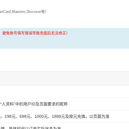
d,Maestro,Discover等）
。避免账号填写错误导致充值后无法修正）
个人资料”中的用户ID及页面要求的昵称
元、198元、688元、1000元、1888元及按元充值，以页面为准
处理，具体时间以订单实际状态为准