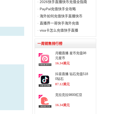
·
2026快手直播快币充值全指南
·
PayPal充值快手全攻略
·
海外如何充值快手直播快币
·
直播界一哥快手海外充值
·
visa卡怎么充值快手直播
一周销售排行榜
月糖直播 星币充值98
元星币
16.34美元
抖音直播 钻石充值518
0钻石
87.12美元
克拉克拉9800红豆
16.34美元