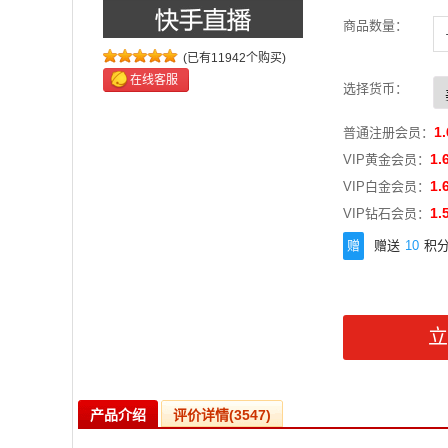
商品数量：
-
+
(已有11942个购买)
在线客服
选择货币：
1.
普通注册会员：
1.
VIP黄金会员：
1.
VIP白金会员：
1.
VIP钻石会员：
赠
赠送
10
积
产品介绍
评价详情(3547)