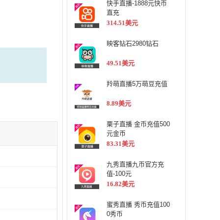
快手直播-1888元快币
直充
314.51美元
映客钻石2980钻石
49.51美元
羚萌直播5万萌豆充值
8.89美元
栗子直播 金币充值500
元金币
83.31美元
九秀直播九币官方充
值-100元
16.82美元
蜜秀直播 秀币充值100
0秀币