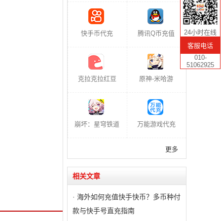
24小时在线
快手币代充
腾讯Q币充值
客服电话
010-
51062925
克拉克拉红豆
原神-米哈游
崩坏：星穹铁道
万能游戏代充
更多
相关文章
·
海外如何充值快手快币？多币种付
款与快手号直充指南