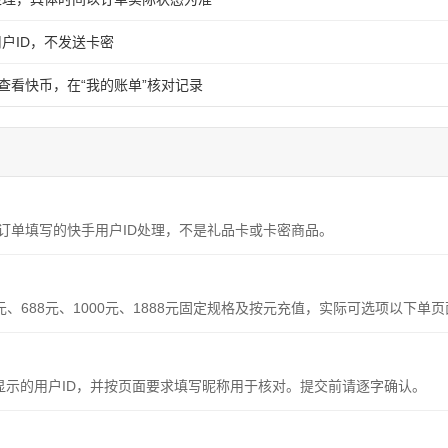
户ID，不发送卡密
”查看快币，在“我的账单”核对记录
订单填写的快手用户ID处理，不是礼品卡或卡密商品。
8元、688元、1000元、1888元固定规格及按元充值，实际可选项以下单
中显示的用户ID，并按页面要求填写昵称用于核对。提交前请逐字确认。