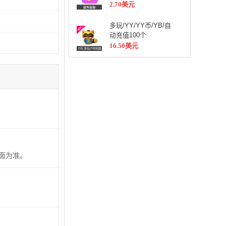
2.70美元
多玩/YY/YY币/YB/自
动充值100个
16.50美元
页面为准。