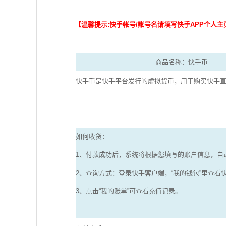
【温馨提示:快手帐号/账号名请填写快手APP个人主
商品名称：快手币
快手币是快手平台发行的虚拟货币，用于购买快手
如何收货：
1、付款成功后，系统将根据您填写的账户信息，自
2、查询方式：登录快手客户端，“我的钱包”里查看
3、点击“我的账单”可查看充值记录。