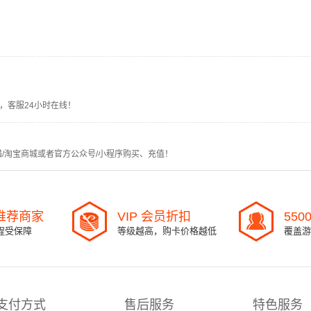
，客服24小时在线！
猫/淘宝商城或者官方公众号/小程序购买、充值！
l 推荐商家
VIP 会员折扣
550
程受保障
等级越高，购卡价格越低
覆盖游
支付方式
售后服务
特色服务