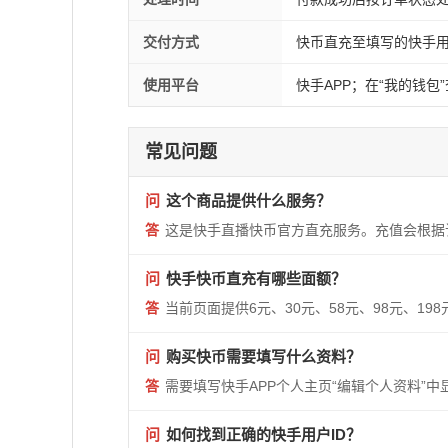
交付方式
快币直充至填写的快手用
使用平台
快手APP；在“我的钱包
常见问题
问
这个商品提供什么服务？
答
这是快手直播快币官方直充服务。充值会根据
问
快手快币直充有哪些面额？
答
当前页面提供6元、30元、58元、98元、19
问
购买快币需要填写什么资料？
答
需要填写快手APP个人主页“编辑个人资料”
问
如何找到正确的快手用户ID？