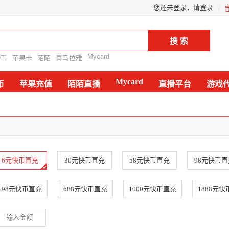
您还未登录，请登录
Mycard
Q币
苹果卡
陌陌
喜马拉雅
Mycard
币
苹果充值
陌陌直播
直播平台
游戏
6元快币直充
30元快币直充
58元快币直充
98元快币直
198元快币直充
688元快币直充
1000元快币直充
1888元