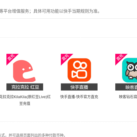
等平台增值服务；具体可用功能以快手当期规则为准。
克拉克拉KilaKila(原红豆Live)红
快手直播-快币官方直充
映客钻石
豆充值
 Pay等付款方式，并可选择页面列出的多种付款币种。