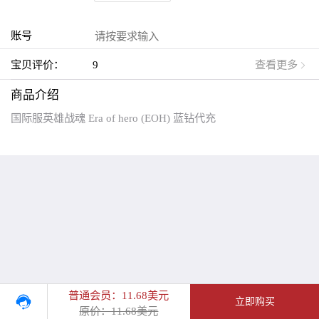
账号
宝贝评价：
9
查看更多
商品介绍
国际服英雄战魂 Era of hero (EOH) 蓝钻代充
普通会员：11.68美元
立即购买
原价：11.68美元