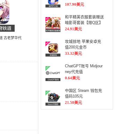
107.90美元
和平精英衣服套装赠送
暗影哥套装【限Q区】
24.91美元
道 古老梦华代
攻城掠地 苹果安卓充
值200元金币
33.32美元
ChatGPT账号 Midjour
ney代充值
0.64美元
中国区 Steam 钱包充
值码105元
21.58美元