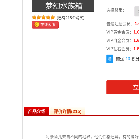
选择货币：
(已有215个购买)
1.
普通注册会员：
在线客服
1.
VIP黄金会员：
1.
VIP白金会员：
1.
VIP钻石会员：
赠
赠送
10
积
产品介绍
评价详情(215)
每条鱼儿来自不同的地界，他们性格迥异，有的爱好