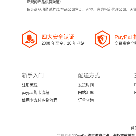
正规的产品供货渠道：
保证商品均通过游戏/产品公司官网、APP、官方指定代理公司、天
四大安全认证
PayPa
2008 年至今，18 年老站
交易资金全
新手入门
配送方式
注册流程
发货时间
paypal购卡流程
网站汇率
信用卡支付购物流程
订单查询
首