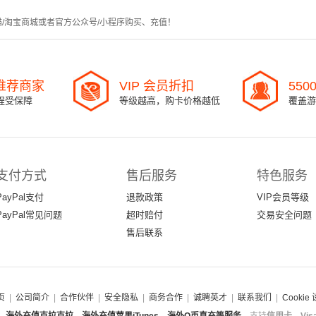
猫/淘宝商城或者官方公众号/小程序购买、充值！
l 推荐商家
VIP 会员折扣
550
程受保障
等级越高，购卡价格越低
覆盖游
支付方式
售后服务
特色服务
PayPal支付
退款政策
VIP会员等级
PayPal常见问题
超时赔付
交易安全问题
售后联系
页
|
公司简介
|
合作伙伴
|
安全隐私
|
商务合作
|
诚聘英才
|
联系我们
|
Cookie