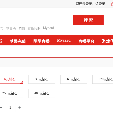
您还未登录，请登录
Mycard
Q币
苹果卡
陌陌
喜马拉雅
Mycard
币
苹果充值
陌陌直播
直播平台
游戏
6元钻石
30元钻石
68元钻石
128元钻
258元钻石
488元钻石