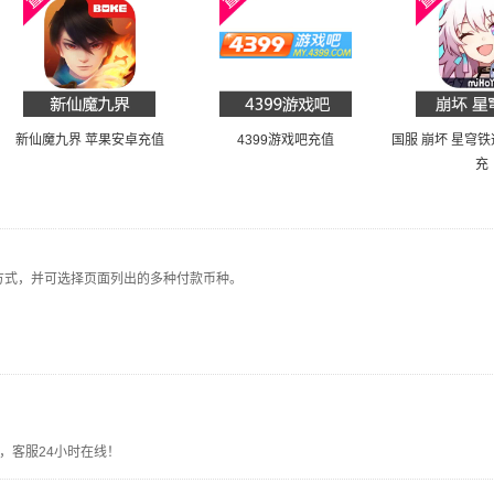
新仙魔九界 苹果安卓充值
4399游戏吧充值
国服 崩坏 星穹铁
充
 Pay等付款方式，并可选择页面列出的多种付款币种。
，客服24小时在线！