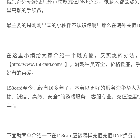
提到海外玩家使用外币付款充值DNF点劵，很多人都会想
里高额的手续费，
最主要的是刚刚出国的小伙伴不认识路啊！那么在海外充值D
在这里小编给大家介绍一个既方便，又实惠的办法，那就
【
http://www.158card.com/
】，游戏种类齐全，价格低廉，手
好者的喜爱。
158card至今已经有10多年了，本着以更好的服务海华华
捷、诚信、高效、安全”的游戏服务，客服专业，充值速度
羊”。
下面就简单介绍一下在158card应该怎样充值充值DNF点劵；