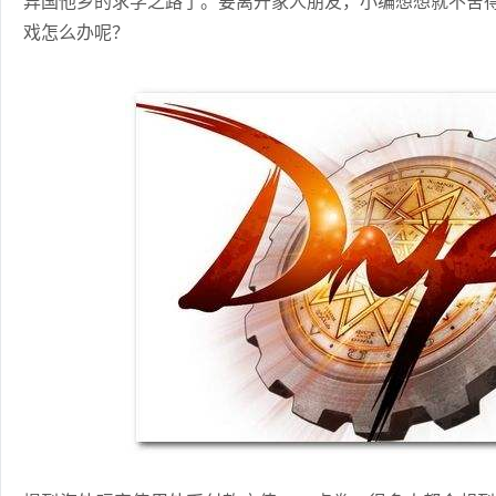
异国他乡的求学之路了。要离开家人朋友，小编想想就不舍
戏怎么办呢？